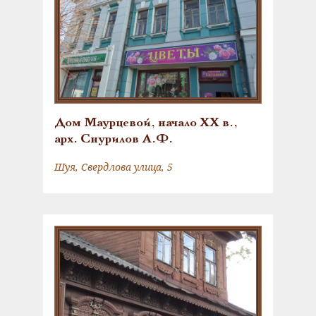
Дом Маурцевой, начало XX в.,
арх. Снурилов А.Ф.
Шуя, Свердлова улица, 5