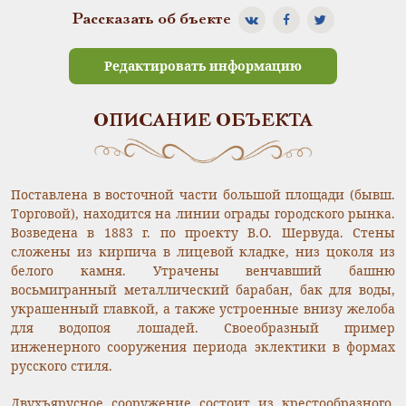
Рассказать об бъекте
Редактировать информацию
ОПИСАНИЕ ОБЪЕКТА
Поставлена в восточной части большой площади (бывш.
Торговой), находится на линии ограды городского рынка.
Возведена в 1883 г. по проекту В.О. Шервуда. Стены
сложены из кирпича в лицевой кладке, низ цоколя из
белого камня. Утрачены венчавший башню
восьмигранный металлический барабан, бак для воды,
украшенный главкой, а также устроенные внизу желоба
для водопоя лошадей. Своеобразный пример
инженерного сооружения периода эклектики в формах
русского стиля.
Двухъярусное сооружение состоит из крестообразного,