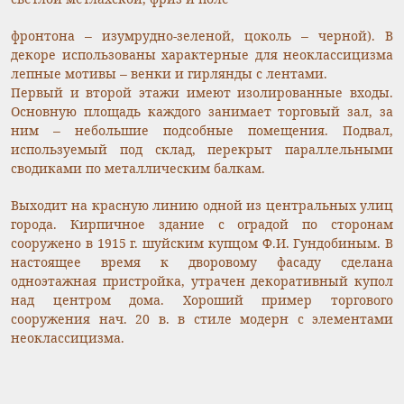
фронтона – изумрудно-зеленой, цоколь – черной). В
декоре использованы характерные для неоклассицизма
лепные мотивы – венки и гирлянды с лентами.
Первый и второй этажи имеют изолированные входы.
Основную площадь каждого занимает торговый зал, за
ним – небольшие подсобные помещения. Подвал,
используемый под склад, перекрыт параллельными
сводиками по металлическим балкам.
Выходит на красную линию одной из центральных улиц
города. Кирпичное здание с оградой по сторонам
сооружено в 1915 г. шуйским купцом Ф.И. Гундобиным. В
настоящее время к дворовому фасаду сделана
одноэтажная пристройка, утрачен декоративный купол
над центром дома. Хороший пример торгового
сооружения нач. 20 в. в стиле модерн с элементами
неоклассицизма.