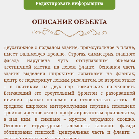
Редактировать информацию
ОПИСАНИЕ ОБЪЕКТА
Двухэтажное с подвалом здание, прямоугольное в плане,
имеет вальмовую кровлю. Строгая симметрия главного
фасада нарушена чуть отступающим объемом
лестничной клетки на левом фланге. Основная часть
здания выделена широкими лопатками на флангах;
центр ее подчеркнут легким ризалитом, во втором этаже
– с портиком из двух пар тосканских полуколонн.
Венчающий его треугольный фронтон с разорванной
нижней гранью наложен на ступенчатый аттик. В
среднем широком интерколумнии портика помещено
тройное арочное окно с профилированным архивольтом,
а над ним, в тимпане – круглое чердачное окошко.
Основные структурные элементы главного фасада
облицованы плиткой (центральная часть и фланги –
светлой метлахской, фриз и поле