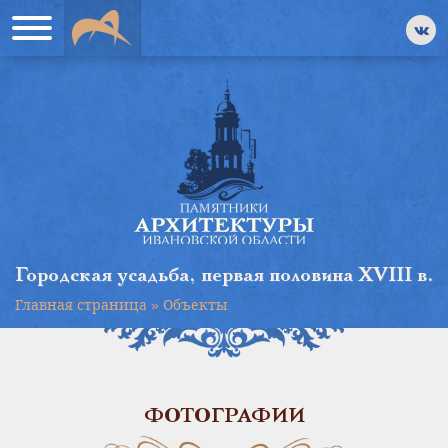
Городская усадьба, первая половина XVIII в.
Главная страница
»
Объекты
ФОТОГРАФИИ