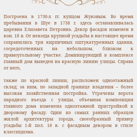
Построена в 1730-х гг. купцом Жуковым. Во время
пребывания в Шуе в 1738 г. здесь останавливалась
царевна Елизавета Петровна. Декор фасадов изменен в
кон. 18 в. От некогда крупной усадьбы в настоящее время
сохранились три кирпичных оштукатуренных здания,
сосредоточенных на небольшом, близком к
прямоугольному участке. Доминирующий в комплексе
главный дом выведен на красную линию улицы. Справа
от него,
также по красной линии, расположен одноэтажный
склад; за ним, по западной границе владения – более
высокая хозяйственная постройка. Утрачены ворота
парадного въезда с улицы, объемная композиция
главного дома изменена одноэтажной пристройкой к
дворовому фасаду. Один из самых ранних образцов
жилой архитектуры города, своеобразный пример
усадьбы 1-й пол. 18 в. с фасадным декором в стиле
классицизма.