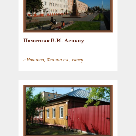
Памятник В.И. Ленину
г.Иваново, Ленина пл., сквер