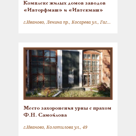
Комплекс жилых домов заводов
«Ивторфмаш» и «Ивтекмаш»
г.Иваново, Ленина пр., Косарева ул., Гагарина ул.
Место захоронения урны с прахом
Ф.Н. Самойлова
г.Иваново, Колотилова ул., 49