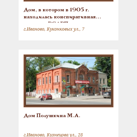
Дом, в котором в 1905 г.
находилась конспиративная
квартира РСДРП
г.Иваново, Куконковых ул., 7
Дом Полушкина М.А.
г.Иваново, Кузнецова ул., 28