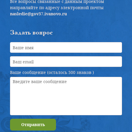
Все вопросы связанные с данным проектом
направляйте по адресу электронной почты
nasledie@gov37.ivanovo.ru
Задать вопрос
Ваше сообщение (осталось
500 знаков
)
Отправить