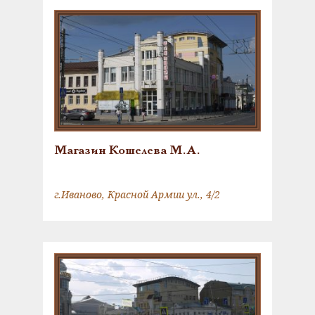
Магазин Кошелева М.А.
г.Иваново, Красной Армии ул., 4/2