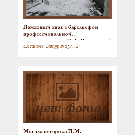
Памятный знак с барельефом
профессиональной
революционерки О.А. Варенцовой
г.Иваново, Батурина ул., 2
Могила историка П.М.