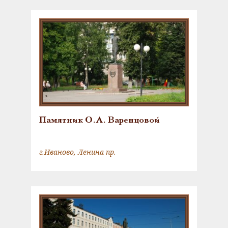
скульптурой; хозяйственная
постройка
Памятник О.А. Варенцовой
г.Иваново, Ленина пр.