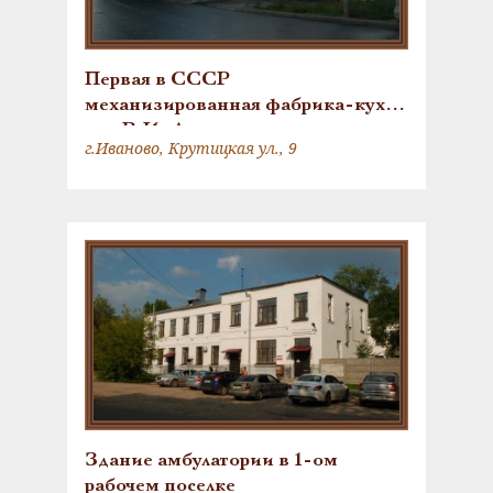
Первая в СССР
механизированная фабрика-кухня
им. В.И. Ленина
г.Иваново, Крутицкая ул., 9
Здание амбулатории в 1-ом
рабочем поселке