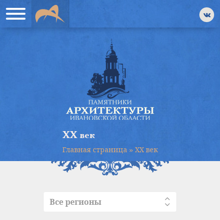
XX век
Главная страница
»
XX век
Все регионы