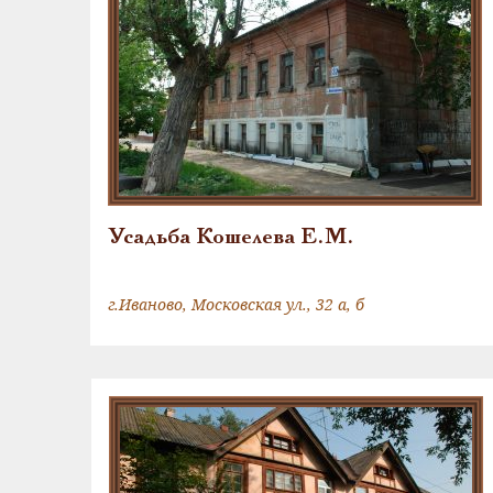
Усадьба Кошелева Е.М.
г.Иваново, Московская ул., 32 а, б