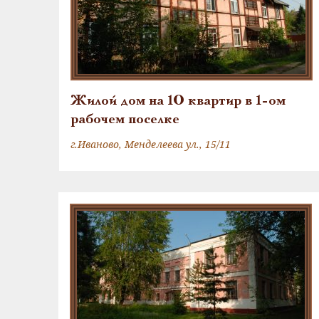
Жилой дом на 10 квартир в 1-ом
рабочем поселке
г.Иваново, Менделеева ул., 15/11