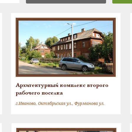
Архитектурный комплекс второго
рабочего поселка
г.Иваново, Октябрьская ул., Фурманова ул.