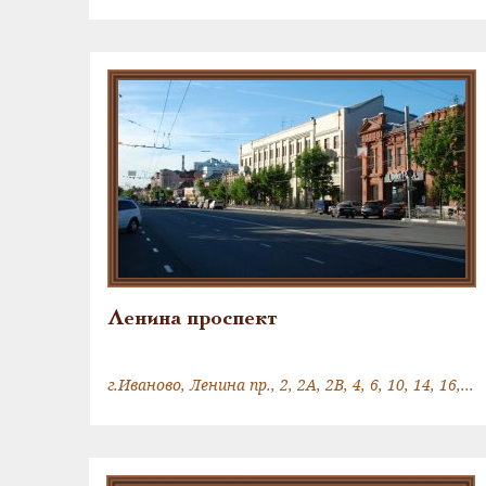
Ленина проспект
г.Иваново, Ленина пр., 2, 2А, 2В, 4, 6, 10, 14, 16, 18, 20, 22, 26, 30, 36, 38, 40, 1/2, 5, 7, 11, 15-17