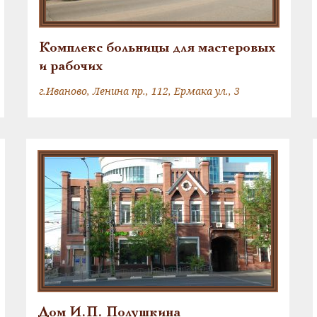
Комплекс больницы для мастеровых
и рабочих
г.Иваново, Ленина пр., 112, Ермака ул., 3
Дом И.П. Полушкина