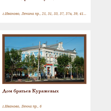
г.Иваново, Ленина пр., 25, 31, 33, 37, 37а, 39, 41, 43, 47, 58, 60, 62, 84, 88, 90, 92, 98, 100, 102
Дом братьев Куражевых
г.Иваново, Ленна пр., 6