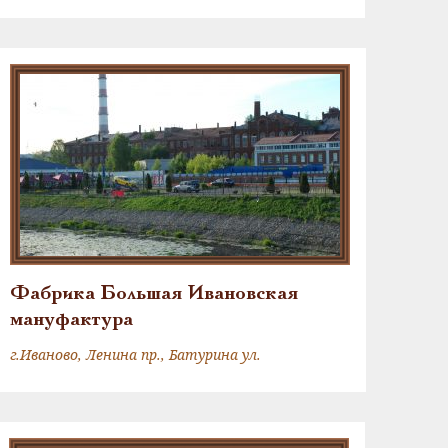
Фабрика Большая Ивановская
мануфактура
г.Иваново, Ленина пр., Батурина ул.