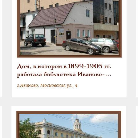
Дом, в котором в 1899-1905 гг.
работала библиотека Иваново-
Вознесенской партийной
г.Иваново, Московская ул., 4
организации и находилась
конспиративная квартира