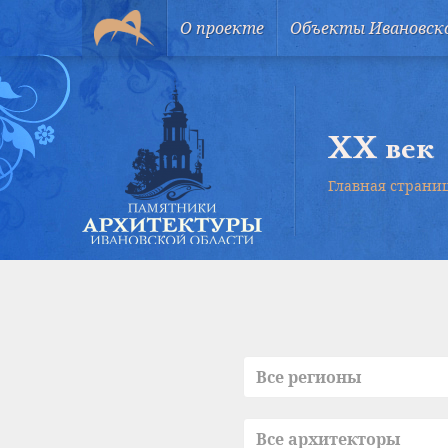
О проекте
Объекты Ивановск
XX век
Главная страни
Все регионы
Все архитекторы