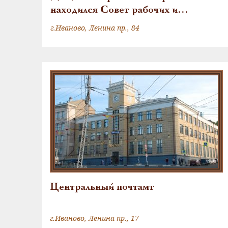
находился Совет рабочих и
солдатских депутатов Иваново-
г.Иваново, Ленина пр., 84
Вознесенска и Военно-
революционный комитет
Центральный почтамт
г.Иваново, Ленина пр., 17