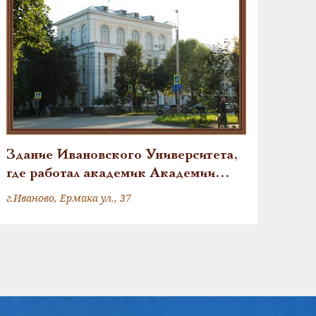
Здание Ивановского Университета,
где работал академик Академии
наук СССР А.И. Мальцев
г.Иваново, Ермака ул., 37