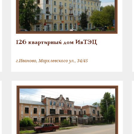
126 квартирный дом ИвТЭЦ
г.Иваново, Мархлевского ул., 34/45