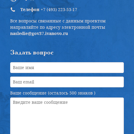
Телефон
+7 (493) 223-53-17
Все вопросы связанные с данным проектом
направляйте по адресу электронной почты
nasledie@gov37.ivanovo.ru
Задать вопрос
Ваше сообщение (осталось
500 знаков
)