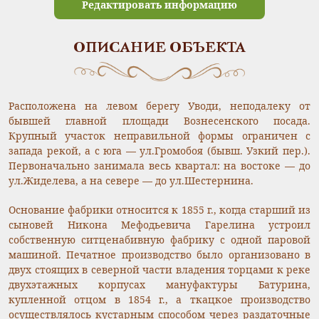
Редактировать информацию
ОПИСАНИЕ ОБЪЕКТА
Расположена на левом берегу Уводи, неподалеку от
бывшей главной площади Вознесенского посада.
Крупный участок неправильной формы ограничен с
запада рекой, а с юга — ул.Громобоя (бывш. Узкий пер.).
Первоначально занимала весь квартал: на востоке — до
ул.Жиделева, а на севере — до ул.Шестернина.
Основание фабрики относится к 1855 г., когда старший из
сыновей Никона Мефодьевича Гарелина устроил
собственную ситценабивную фабрику с одной паровой
машиной. Печатное производство было организовано в
двух стоящих в северной части владения торцами к реке
двухэтажных корпусах мануфактуры Батурина,
купленной отцом в 1854 г., а ткацкое производство
осуществлялось кустарным способом через раздаточные