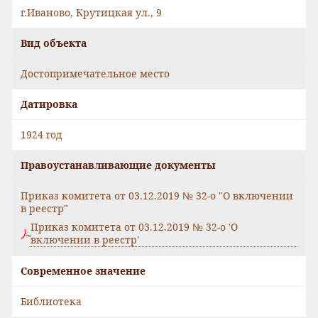
г.Иваново, Крутицкая ул., 9
Вид объекта
Достопримечательное место
Датировка
1924 год
Правоустанавливающие документы
Приказ комитета от 03.12.2019 № 32-о "О включении
в реестр"
Приказ комитета от 03.12.2019 № 32-о 'О
включении в реестр'
Современное значение
Библиотека