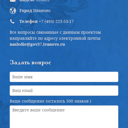
Город
Иваново
Телефон
+7 (493) 223-53-17
Все вопросы связанные с данным проектом
направляйте по адресу электронной почты
nasledie@gov37.ivanovo.ru
Задать вопрос
Ваше сообщение (осталось
500 знаков
)