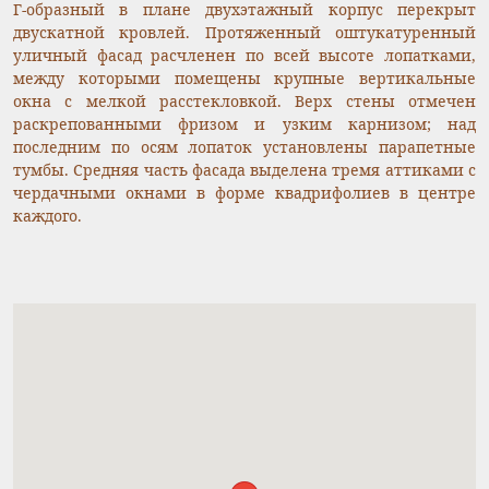
Г-образный в плане двухэтажный корпус перекрыт
двускатной кровлей. Протяженный оштукатуренный
уличный фасад расчленен по всей высоте лопатками,
между которыми помещены крупные вертикальные
окна с мелкой расстекловкой. Верх стены отмечен
раскрепованными фризом и узким карнизом; над
последним по осям лопаток установлены парапетные
тумбы. Средняя часть фасада выделена тремя аттиками с
чердачными окнами в форме квадрифолиев в центре
каждого.