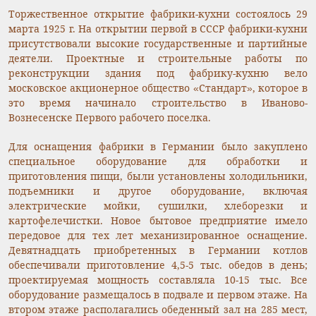
Торжественное открытие фабрики-кухни состоялось 29
марта 1925 г. На открытии первой в СССР фабрики-кухни
присутствовали высокие государственные и партийные
деятели. Проектные и строительные работы по
реконструкции здания под фабрику-кухню вело
московское акционерное общество «Стандарт», которое в
это время начинало строительство в Иваново-
Вознесенске Первого рабочего поселка.
Для оснащения фабрики в Германии было закуплено
специальное оборудование для обработки и
приготовления пищи, были установлены холодильники,
подъемники и другое оборудование, включая
электрические мойки, сушилки, хлеборезки и
картофелечистки. Новое бытовое предприятие имело
передовое для тех лет механизированное оснащение.
Девятнадцать приобретенных в Германии котлов
обеспечивали приготовление 4,5-5 тыс. обедов в день;
проектируемая мощность составляла 10-15 тыс. Все
оборудование размещалось в подвале и первом этаже. На
втором этаже располагались обеденный зал на 285 мест,