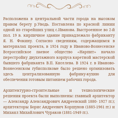
Расположена в центральной части города на высоком
правом берегу р.Уводь. Поставлена по красной линии
одной из старейших улиц с.Иванова. Выстроенное во 2-й
пол. 19 в. кирпичное здание принадлежало фабриканту
Я. Н. Фокину. Согласно сведениям, содержащимся в
материалах проекта, в 1924 году в Иваново-Вознесенске
Всероссийское паевое общество «Нарпит» начало
перестройку двухэтажного корпуса каретной мастерской
бывшего фабриканта В.П. Киселева. В 1924 г. в Иваново-
Вознесенском губисполкоме было решено организовать
здесь централизованную фабрику-кухню для
обеспечения готовым питанием рабочих города.
Архитектурно-строительные и технологические
решения проекта были выполнены: главный архитектор
— Александр Александрович Андреевский 1880- 1927 гг.);
архитекторы Борис Андреевич Коршунов (1885-1961 гг.) и
Михаил Михайлович Чураков (1881-1949 гг.).