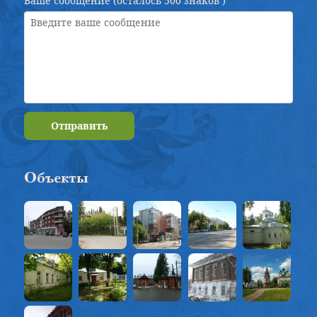
Ваше сообщение (осталось
500 знаков
)
Отправить
Объекты