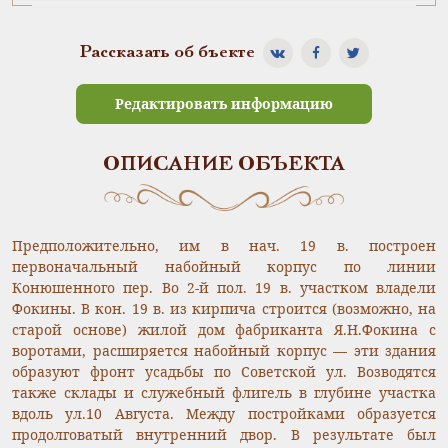
Рассказать об бъекте
Редактировать информацию
ОПИСАНИЕ ОБЪЕКТА
Предположительно, им в нач. 19 в. построен
первоначальный набойный корпус по линии
Конюшенного пер. Во 2-й пол. 19 в. участком владели
Фокины. В кон. 19 в. из кирпича строится (возможно, на
старой основе) жилой дом фабриканта Я.Н.Фокина с
воротами, расширяется набойный корпус — эти здания
образуют фронт усадьбы по Советской ул. Возводятся
также склады и служебный флигель в глубине участка
вдоль ул.10 Августа. Между постройками образуется
продолговатый внутренний двор. В результате был