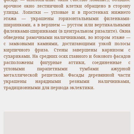
арочное окно лестничной клетки обращено в сторону
улицы. Лопатки — угловые и в простенках нижнего
этажа — украшены горизонтальными филенками-
ширинками, а в верхнем — рустом или вертикальными
филенками-ширинками (в центральном ризалите). Окна
обведены рамочными наличниками, во втором этаже —
с замковыми камнями, достигающими узкой полосы
кирпичного фриза. Стены завершены карнизом с
сухариками. На средних осях главного и бокового фасадов
расположены фигурные аттики, соединенные с
угловыми парапетными тумбами ажурной
металлической решеткой. Фасады деревянной части
украшены нарядными резными наличниками,
традиционными для периода эклектики.