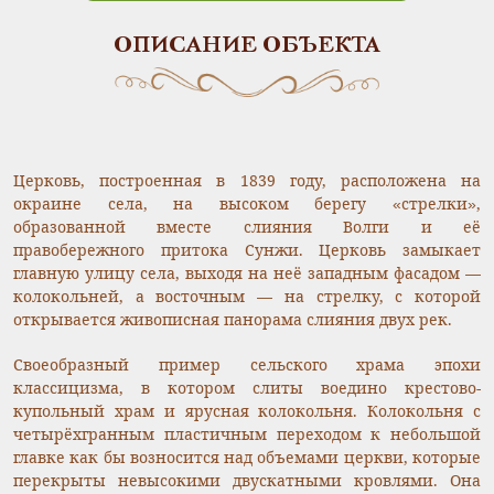
ОПИСАНИЕ ОБЪЕКТА
Церковь, построенная в 1839 году, расположена на
окраине села, на высоком берегу «стрелки»,
образованной вместе слияния Волги и её
правобережного притока Сунжи. Церковь замыкает
главную улицу села, выходя на неё западным фасадом —
колокольней, а восточным — на стрелку, с которой
открывается живописная панорама слияния двух рек.
Своеобразный пример сельского храма эпохи
классицизма, в котором слиты воедино крестово-
купольный храм и ярусная колокольня. Колокольня с
четырёхгранным пластичным переходом к небольшой
главке как бы возносится над объемами церкви, которые
перекрыты невысокими двускатными кровлями. Она