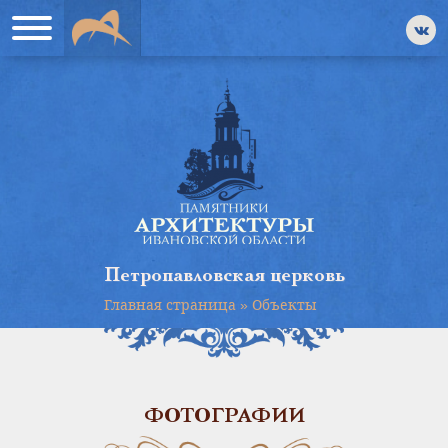
Петропавловская церковь
Главная страница
»
Объекты
ФОТОГРАФИИ