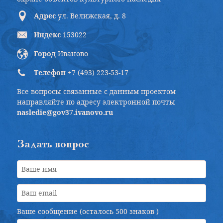
Адрес
ул. Велижская, д. 8
Индекс
153022
Город
Иваново
Телефон
+7 (493) 223-53-17
Все вопросы связанные с данным проектом
направляйте по адресу электронной почты
nasledie@gov37.ivanovo.ru
Задать вопрос
Ваше сообщение (осталось
500 знаков
)