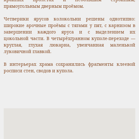
прямоугольным дверным проёмом.
Четверики ярусов колокольни решены однотипно:
широкие арочные проёмы с тягами у пят, с карнизом в
завершении каждого яруса и с выделением их
цокольной части. В четырёхгранном куполе-переходе —
круглая, глухая люкарна, увенчанная маленькой
луковичной главкой.
В интерьерах храма сохранились фрагменты клеевой
росписи стен, сводов и купола.