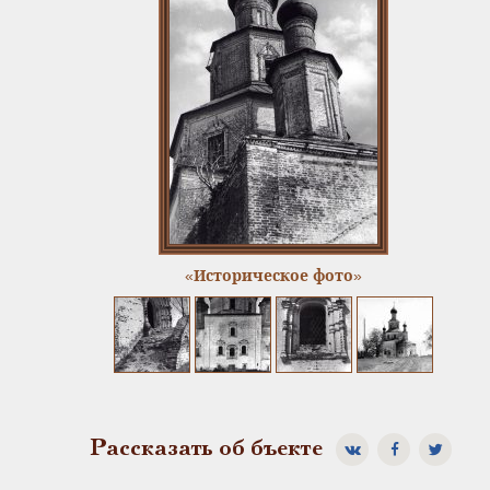
«Историческое фото»
Рассказать об бъекте