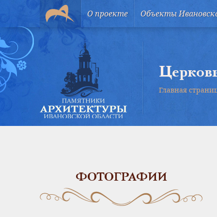
О проекте
Объекты Ивановск
Церковь
Главная страни
ФОТОГРАФИИ