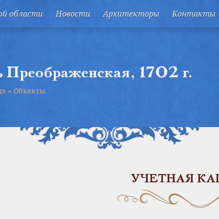
ой области
Новости
Архитекторы
Контакты
 Преображенская, 1702 г.
ца
»
Объекты
УЧЕТНАЯ КА