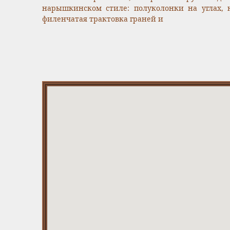
нарышкинском стиле: полуколонки на углах, 
филенчатая трактовка граней и