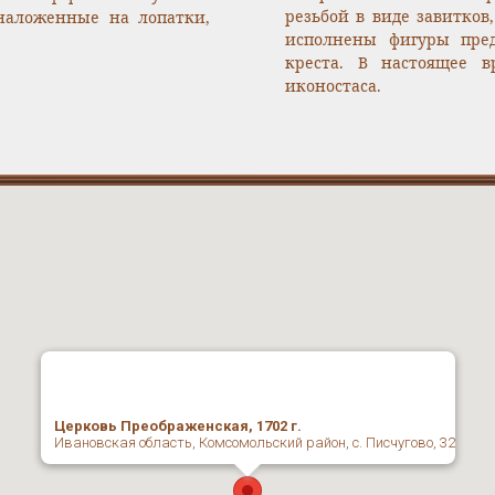
резьбой в виде завитко
наложенные на лопатки,
исполнены фигуры пре
креста. В настоящее 
иконостаса.
Церковь Преображенская, 1702 г.
Ивановская область, Комсомольский район, с. Писчугово, 32