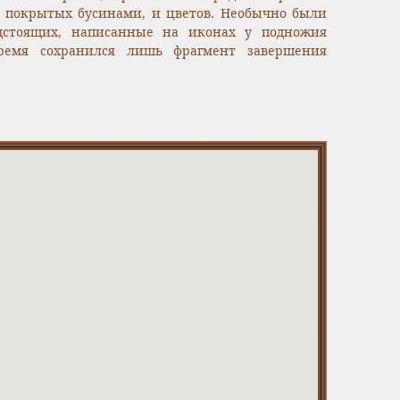
в, покрытых бусинами, и цветов. Необычно были
дстоящих, написанные на иконах у подножия
время сохранился лишь фрагмент завершения