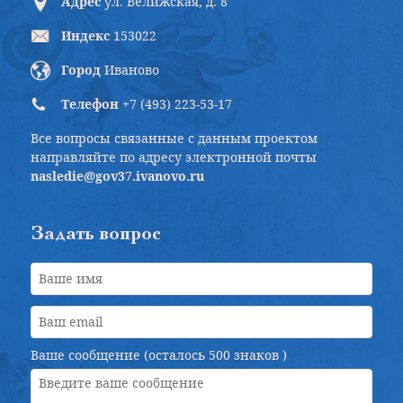
Адрес
ул. Велижская, д. 8
Индекс
153022
Город
Иваново
Телефон
+7 (493) 223-53-17
Все вопросы связанные с данным проектом
направляйте по адресу электронной почты
nasledie@gov37.ivanovo.ru
Задать вопрос
Ваше сообщение (осталось
500 знаков
)