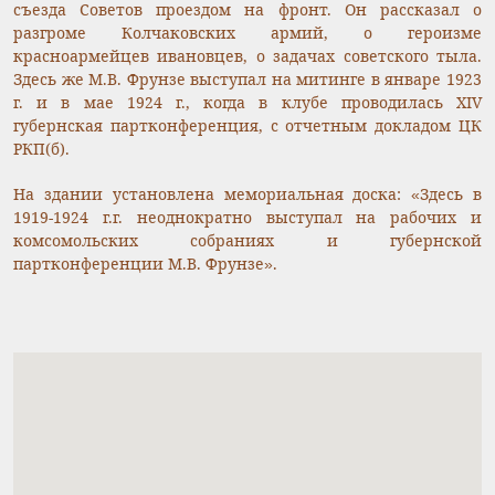
съезда Советов проездом на фронт. Он рассказал о
разгроме Колчаковских армий, о героизме
красноармейцев ивановцев, о задачах советского тыла.
Здесь же М.В. Фрунзе выступал на митинге в январе 1923
г. и в мае 1924 г., когда в клубе проводилась XIV
губернская партконференция, с отчетным докладом ЦК
РКП(б).
На здании установлена мемориальная доска: «Здесь в
1919-1924 г.г. неоднократно выступал на рабочих и
комсомольских собраниях и губернской
партконференции М.В. Фрунзе».