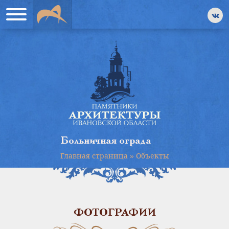
Больничная ограда
Главная страница
»
Объекты
ФОТОГРАФИИ