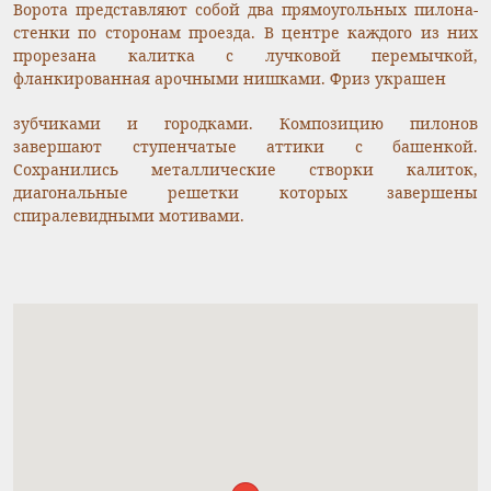
Ворота представляют собой два прямоугольных пилона-
стенки по сторонам проезда. В центре каждого из них
прорезана калитка с лучковой перемычкой,
фланкированная арочными нишками. Фриз украшен
зубчиками и городками. Композицию пилонов
завершают ступенчатые аттики с башенкой.
Сохранились металлические створки калиток,
диагональные решетки которых завершены
спиралевидными мотивами.