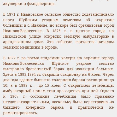
акушерки и фельдшерицы.
В 1871 г. Ивановское сельское общество ходатайствовало
перед Шуйским уездным земством об открытии
больницы в с. Иванове, но вскоре был организован город
Иваново-Вознесенск. В 1876 г. в центре города на
Никольской улице открыли земскую амбулаторию в
арендованном доме. Это событие считается началом
земской медицины в городе.
В 1872 г. во время эпидемии холеры на окраине города
Иваново-Вознесенска Шуйское уездное земство
выстроило бревенчатый барак для изоляции больных.
Здесь в 1893-1894 гг. открыли стационар на 6 коек. Через
два года здание бывшего холерного барака расширили до
10, а в 1898 г. – до 15 коек. С открытием лечебницы
амбулаторный прием стал проводиться при ней. Однако
к 1907 г. состояние лечебницы было признано
неудовлетворительным, поскольку была перестроена из
бывшего холерного барака и практически не
ремонтировалась.