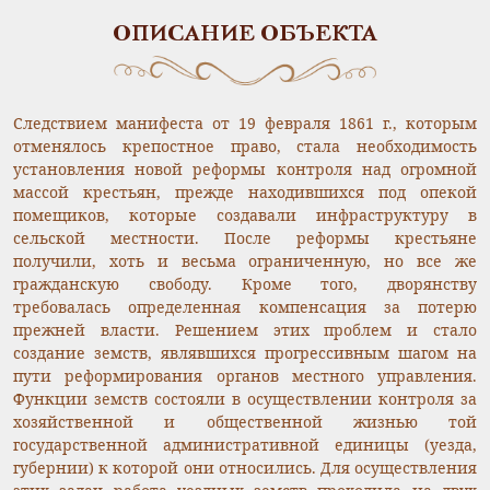
ОПИСАНИЕ ОБЪЕКТА
Следствием манифеста от 19 февраля 1861 г., которым
отменялось крепостное право, стала необходимость
установления новой реформы контроля над огромной
массой крестьян, прежде находившихся под опекой
помещиков, которые создавали инфраструктуру в
сельской местности. После реформы крестьяне
получили, хоть и весьма ограниченную, но все же
гражданскую свободу. Кроме того, дворянству
требовалась определенная компенсация за потерю
прежней власти. Решением этих проблем и стало
создание земств, являвшихся прогрессивным шагом на
пути реформирования органов местного управления.
Функции земств состояли в осуществлении контроля за
хозяйственной и общественной жизнью той
государственной административной единицы (уезда,
губернии) к которой они относились. Для осуществления