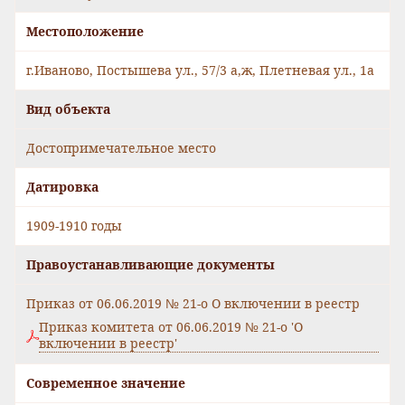
Местоположение
г.Иваново, Постышева ул., 57/3 а,ж, Плетневая ул., 1а
Вид объекта
Достопримечательное место
Датировка
1909-1910 годы
Правоустанавливающие документы
Приказ от 06.06.2019 № 21-о О включении в реестр
Приказ комитета от 06.06.2019 № 21-о 'О
включении в реестр'
Современное значение