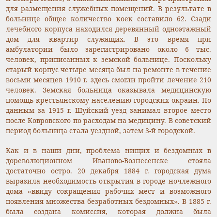
для размещения служебных помещений. В результате в
больнице общее количество коек составило 62. Сзади
лечебного корпуса находился деревянный одноэтажный
дом для квартир служащих. В это время при
амбулатории было зарегистрировано около 6 тыс.
человек, приписанных к земской больнице. Поскольку
старый корпус четыре месяца был на ремонте в течение
восьми месяцев 1910 г. здесь смогли пройти лечение 210
человек. Земская больница оказывала медицинскую
помощь крестьянскому населению городских окраин. По
данным за 1915 г. Шуйский уезд занимал второе место
после Ковровского по расходам на медицину. В советский
период больница стала уездной, затем 3-й городской.
Как и в наши дни, проблема нищих и бездомных в
дореволюционном Иваново-Вознесенске стояла
достаточно остро. 20 декабря 1884 г. городская дума
выразила необходимость открытия в городе ночлежного
дома «ввиду сокращения рабочих мест и возможного
появления множества безработных бездомных». В 1885 г.
была создана комиссия, которая должна была