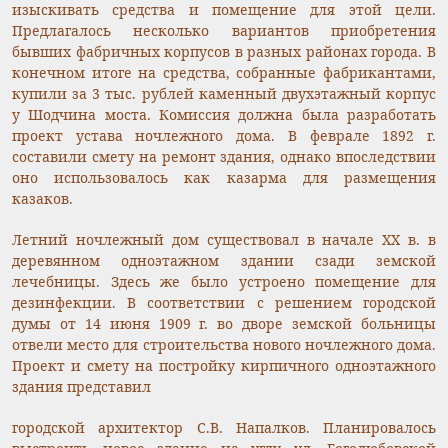
изыскивать средства и помещение для этой цели.
Предлагалось несколько вариантов приобретения
бывших фабричных корпусов в разных районах города. В
конечном итоге на средства, собранные фабрикантами,
купили за 3 тыс. рублей каменный двухэтажный корпус
у Шодчина моста. Комиссия должна была разработать
проект устава ночлежного дома. В феврале 1892 г.
составили смету на ремонт здания, однако впоследствии
оно использовалось как казарма для размещения
казаков.
Летний ночлежный дом существовал в начале XX в. в
деревянном одноэтажном здании сзади земской
лечебницы. Здесь же было устроено помещение для
дезинфекции. В соответствии с решением городской
думы от 14 июня 1909 г. во дворе земской больницы
отвели место для строительства нового ночлежного дома.
Проект и смету на постройку кирпичного одноэтажного
здания представил
городской архитектор С.В. Напалков. Планировалось