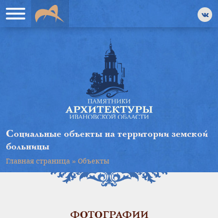
Социальные объекты на территории земской
больницы
Главная страница
»
Объекты
ФОТОГРАФИИ