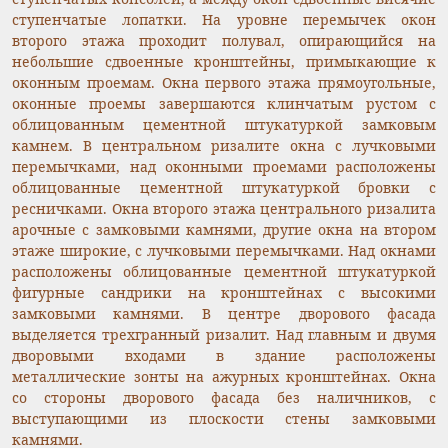
ступенчатые лопатки. На уровне перемычек окон
второго этажа проходит полувал, опирающийся на
небольшие сдвоенные кронштейны, примыкающие к
оконным проемам. Окна первого этажа прямоугольные,
оконные проемы завершаются клинчатым рустом с
облицованным цементной штукатуркой замковым
камнем. В центральном ризалите окна с лучковыми
перемычками, над оконными проемами расположены
облицованные цементной штукатуркой бровки с
ресничками. Окна второго этажа центрального ризалита
арочные с замковыми камнями, другие окна на втором
этаже широкие, с лучковыми перемычками. Над окнами
расположены облицованные цементной штукатуркой
фигурные сандрики на кронштейнах с высокими
замковыми камнями. В центре дворового фасада
выделяется трехгранный ризалит. Над главным и двумя
дворовыми входами в здание расположены
металлические зонты на ажурных кронштейнах. Окна
со стороны дворового фасада без наличников, с
выступающими из плоскости стены замковыми
камнями.