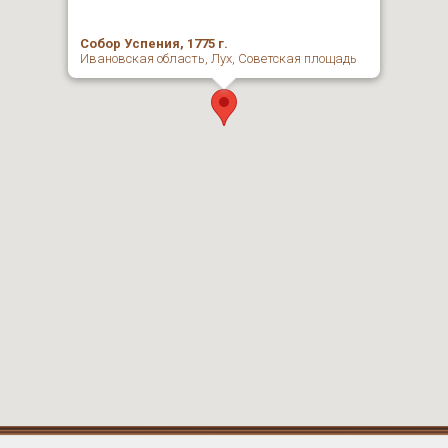
Собор Успения, 1775 г.
Ивановская область, Лух, Советская площадь