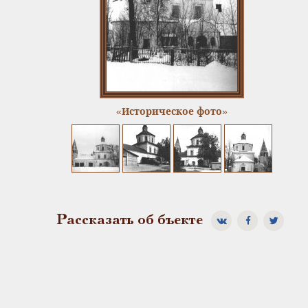
«Историческое фото»
Рассказать об бъекте