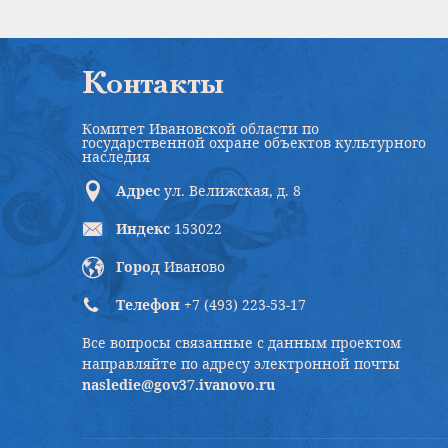
Контакты
Комитет Ивановской области по
государственной охране объектов культурного
наследия
Адрес
ул. Велижская, д. 8
Индекс
153022
Город
Иваново
Телефон
+7 (493) 223-53-17
Все вопросы связанные с данным проектом
направляйте по адресу электронной почты
nasledie@gov37.ivanovo.ru