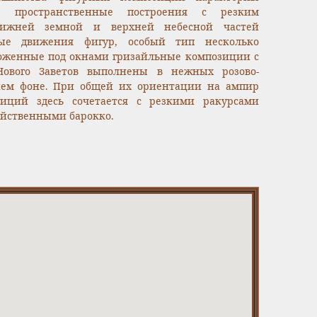
е пространственные построения с резким
нижней земной и верхней небесной частей
ные движения фигур, особый тип несколько
ложенные под окнами гризайльные композиции с
Нового Заветов выполнены в нежных розово-
нем фоне. При общей их ориентации на ампир
зиций здесь сочетается с резкими ракурсами
ойственными барокко.