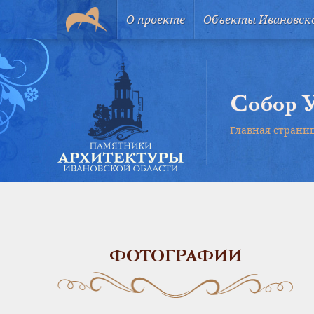
О проекте
Объекты Ивановск
Собор У
Главная страни
ФОТОГРАФИИ