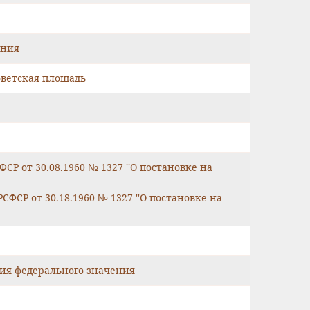
ения
оветская площадь
Р от 30.08.1960 № 1327 ''О постановке на
ФСР от 30.18.1960 № 1327 ''О постановке на
дия федерального значения