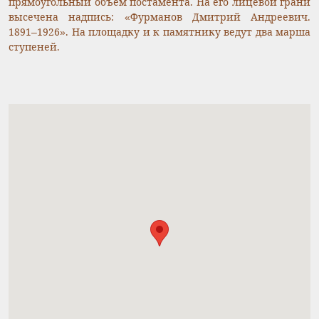
прямоугольный объем постамента. На его лицевой грани
высечена надпись: «Фурманов Дмитрий Андреевич.
1891–1926». На площадку и к памятнику ведут два марша
ступеней.