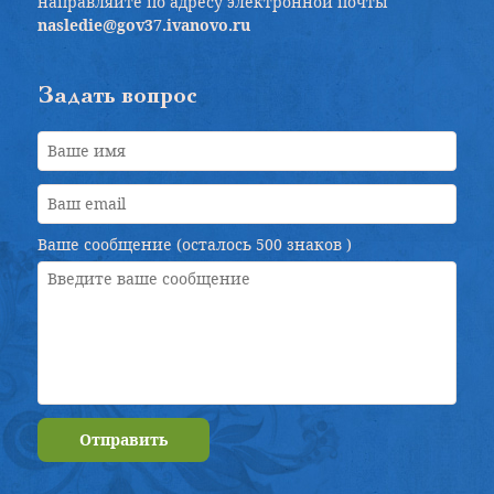
направляйте по адресу электронной почты
nasledie@gov37.ivanovo.ru
Задать вопрос
Ваше сообщение (осталось
500 знаков
)
Отправить