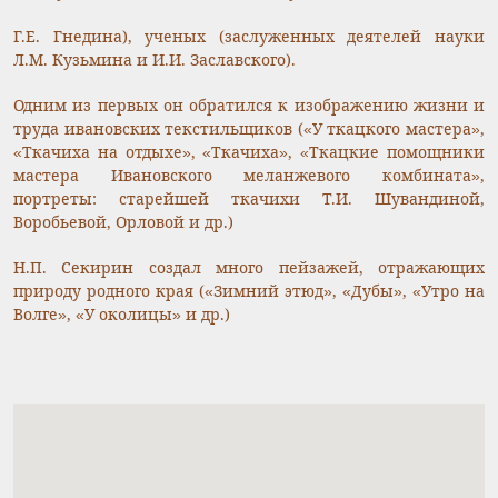
Г.Е. Гнедина), ученых (заслуженных деятелей науки
Л.М. Кузьмина и И.И. Заславского).
Одним из первых он обратился к изображению жизни и
труда ивановских текстильщиков («У ткацкого мастера»,
«Ткачиха на отдыхе», «Ткачиха», «Ткацкие помощники
мастера Ивановского меланжевого комбината»,
портреты: старейшей ткачихи Т.И. Шувандиной,
Воробьевой, Орловой и др.)
Н.П. Секирин создал много пейзажей, отражающих
природу родного края («Зимний этюд», «Дубы», «Утро на
Волге», «У околицы» и др.)