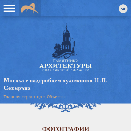
Могила с надгробием художника Н.П.
Секирина
Главная страница
»
Объекты
ФОТОГРАФИИ