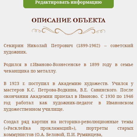
Редактировать информацию
ОПИСАНИЕ ОБЪЕКТА
Секирин Николай Петрович (1899-1962) – советский
художник.
Родился в г.Иваново-Вознесенске в 1899 году в семье
чеканщика по металлу.
В 1923 г. поступил в Академию художеств. Учился у
мастеров К.С. Петрова-Водкина, В.Е. Савинского. После
окончания Академии приехал в Иваново. С 1930 по 1946
год работал как художник-педагог в Ивановском
художественном училище.
Создал ряд картин на историко-революционные темы
(«Расклейка прокламаций»), портреты старых
коммунистов (О.А. Беловой, П.И. Румянцева,