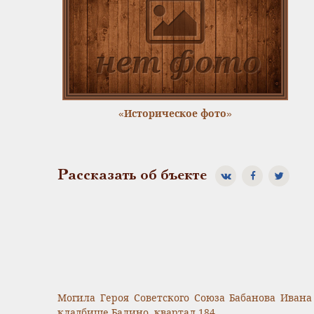
«Историческое фото»
Рассказать об бъекте
Могила Героя Советского Союза Бабанова Ивана
кладбище Балино, квартал 184.