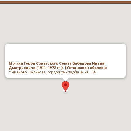
Могила Героя Советского Союза Бабанова Ивана
Дмитриевича (1911-1972 гг.). (Установлен обелиск)
г.Иваново, Балино м., городское кладбище, кв. 184