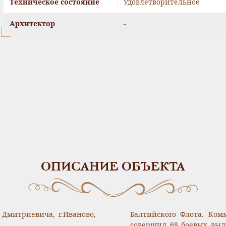
Техническое состояние
Удовлетворительное
Архитектор
-
ОПИСАНИЕ ОБЪЕКТА
 Дмитриевича, г.Иваново,
Балтийского Флота. Ком
совершил 68 боевых выле