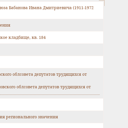
оюза Бабанова Ивана Дмитриевича (1911-1972
чения
ское кладбище, кв. 184
кого облсовета депутатов трудящихся от
вского облсовета депутатов трудящихся от
ия регионального значения