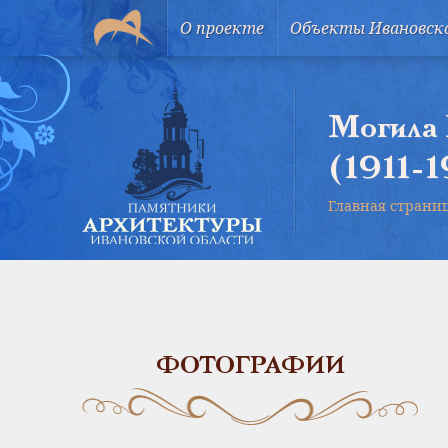
О проекте
Объекты Ивановск
Могила 
(1911-1
Главная страни
ФОТОГРАФИИ