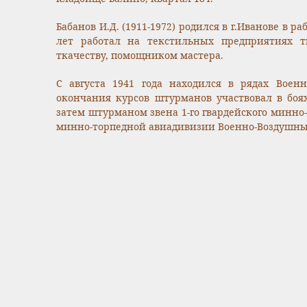
Бабанов И.Д. (1911-1972) родился в г.Иванове в р
лет работал на текстильных предприятиях т
ткачеству, помощником мастера.
С августа 1941 года находился в рядах Воен
окончания курсов штурманов участвовал в боя
затем штурманом звена 1-го гвардейского минно-
минно-торпедной авиадивизии Военно-Воздушны