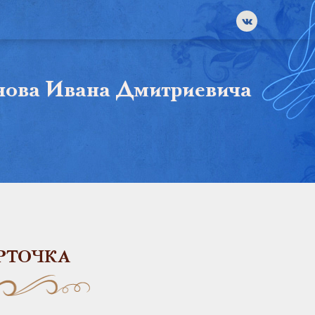
нова Ивана Дмитриевича
РТОЧКА