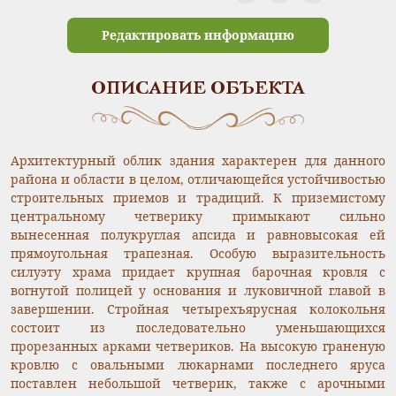
Редактировать информацию
ОПИСАНИЕ ОБЪЕКТА
Архитектурный облик здания характерен для данного
района и области в целом, отличающейся устойчивостью
строительных приемов и традиций. К приземистому
центральному четверику примыкают сильно
вынесенная полукруглая апсида и равновысокая ей
прямоугольная трапезная. Особую выразительность
силуэту храма придает крупная барочная кровля с
вогнутой полицей у основания и луковичной главой в
завершении. Стройная четырехъярусная колокольня
состоит из последовательно уменьшающихся
прорезанных арками четвериков. На высокую граненую
кровлю с овальными люкарнами последнего яруса
поставлен небольшой четверик, также с арочными