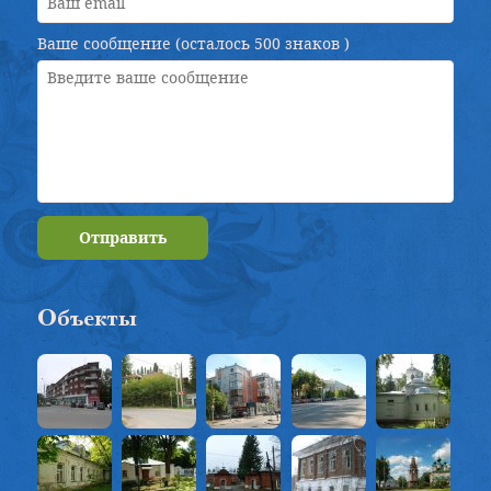
Ваше сообщение (осталось
500 знаков
)
Отправить
Объекты