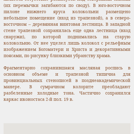
(их перемычки загибаются по своду). В юго-восточном
пилоне нижнего яруса колокольни размещено
небольшое помещение (вход из трапезной), а в северо-
восточном – деревянная винтовая лестница. В западной
стене трапезной сохранилась еще одна лестница (вход
снаружи), по которой поднимались на старую
колокольню. От нее уцелел лишь колокол с рельефным
изображением Богоматери и Христа и декоративными
поясами, по рисунку близкими убранству храма.
Фрагментарно сохранившаяся масляная роспись в
основном объеме и трапезной типична для
провинциальных стенописей в позднеакадемической
манере. В сумрачном колорите преобладают
разбеленные холодные тона. Частично сохранился
каркас иконостаса 2-й пол. 19 в.