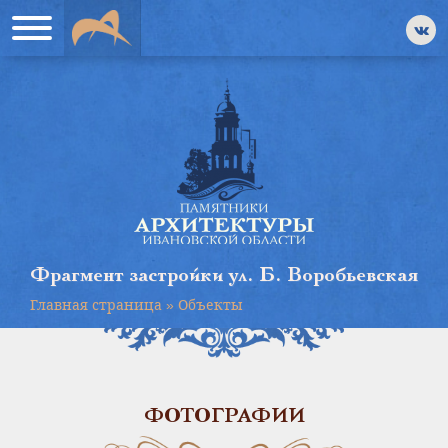
Фрагмент застройки ул. Б. Воробьевская
Главная страница
»
Объекты
ФОТОГРАФИИ