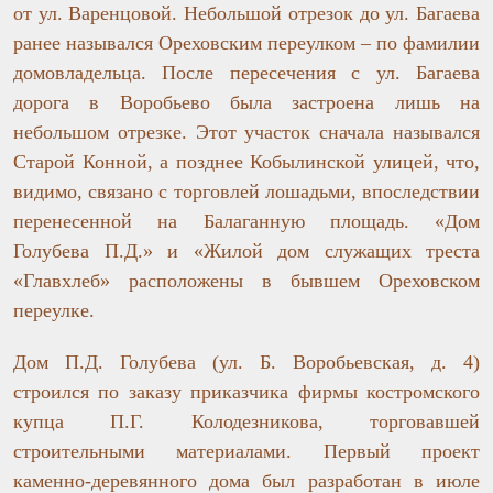
от ул. Варенцовой. Небольшой отрезок до ул. Багаева
ранее назывался Ореховским переулком – по фамилии
домовладельца. После пересечения с ул. Багаева
дорога в Воробьево была застроена лишь на
небольшом отрезке. Этот участок сначала назывался
Старой Конной, а позднее Кобылинской улицей, что,
видимо, связано с торговлей лошадьми, впоследствии
перенесенной на Балаганную площадь. «Дом
Голубева П.Д.» и «Жилой дом служащих треста
«Главхлеб» расположены в бывшем Ореховском
переулке.
Дом П.Д. Голубева (ул. Б. Воробьевская, д. 4)
строился по заказу приказчика фирмы костромского
купца П.Г. Колодезникова, торговавшей
строительными материалами. Первый проект
каменно-деревянного дома был разработан в июле