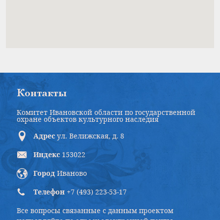
Контакты
Комитет Ивановской области по государственной
охране объектов культурного наследия
Адрес
ул. Велижская, д. 8
Индекс
153022
Город
Иваново
Телефон
+7 (493) 223-53-17
Все вопросы связанные с данным проектом