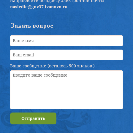
направляйте по адресу электронной почты
nasledie@gov37.ivanovo.ru
Задать вопрос
Ваше сообщение (осталось
500 знаков
)
Отправить