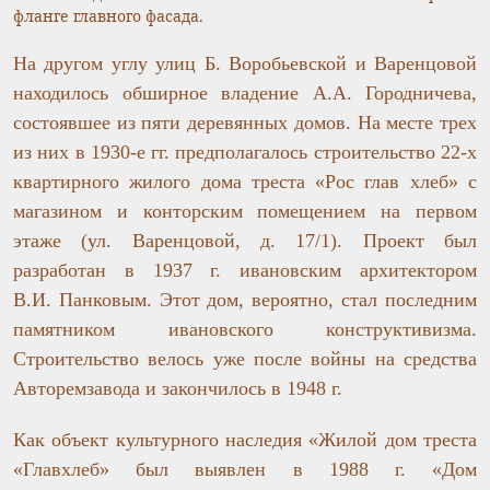
фланге главного фасада.
На другом углу улиц Б. Воробьевской и Варенцовой
находилось обширное владение А.А. Городничева,
состоявшее из пяти деревянных домов. На месте трех
из них в 1930-е гг. предполагалось строительство 22-х
квартирного жилого дома треста «Рос глав хлеб» с
магазином и конторским помещением на первом
этаже (ул. Варенцовой, д. 17/1). Проект был
разработан в 1937 г. ивановским архитектором
В.И. Панковым. Этот дом, вероятно, стал последним
памятником ивановского конструктивизма.
Строительство велось уже после войны на средства
Авторемзавода и закончилось в 1948 г.
Как объект культурного наследия «Жилой дом треста
«Главхлеб» был выявлен в 1988 г. «Дом