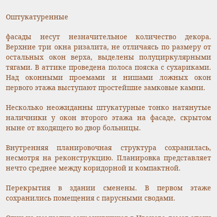
Оштукатуренные
фасады несут незначительное количество декора.
Верхние три окна ризалита, не отличаясь по размеру от
остальных окон верха, выделены полуциркулярными
тягами. В аттике проведена полоса пояска с сухариками.
Над оконными проемами и нишами ложных окон
первого этажа выступают простейшие замковые камни.
Несколько неожиданны штукатурные тонко натянутые
наличники у окон второго этажа на фасаде, скрытом
ныне от входящего во двор больницы.
Внутренняя планировочная структура сохранилась,
несмотря на реконструкцию. Планировка представляет
нечто среднее между коридорной и компактной.
Перекрытия в здании сменены. В первом этаже
сохранились помещения с парусными сводами.