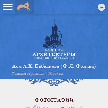
Дом А.Х. Бабенкова (Ф.Я. Фокина)
Главная страница
»
Объекты
ФОТОГРАФИИ