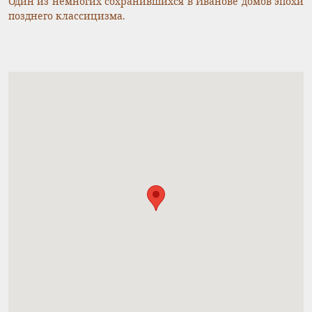
Один из немногих сохранившихся в Иванове домов эпохи
позднего классицизма.