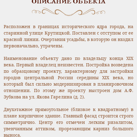
ОПИСАНИЕ ОБЪЕКТА
Расположен в границах исторического ядра города, на
старинной улице Крутицкой. Поставлен с отступом от ее
красной линии. Очертания усадьбы, в которую он входил
первоначально, утрачены.
Наименование объекту дано по владельцу конца XIX
века. Первый владелец неизвестен. Постройка возведена
по образцовому проекту, характерному для застройки
городов центральной России середины XIX века, но
который был сильно модернизирован в планировочном
отношении. По этому же проекту выстроен дом А.Ф.
Зубкова на ул. Якова Гарелина (д. 2).
Двухэтажное прямоугольное (близкое к квадратному) в
плане кирпичное здание. Главный фасад строится строго
симметрично. Центр его отмечен легким ризалитом,
увенчанным аттиком, прорезающим карниз большого
выноса.