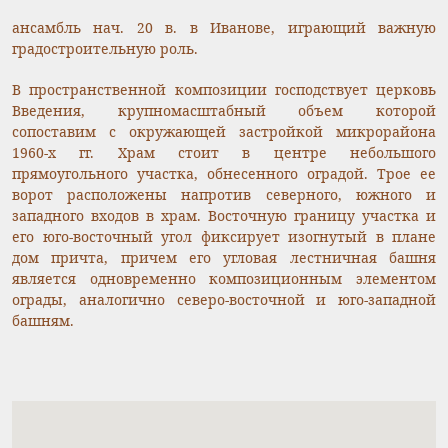
ансамбль нач. 20 в. в Иванове, играющий важную
градостроительную роль.
В пространственной композиции господствует церковь
Введения, крупномасштабный объем которой
сопоставим с окружающей застройкой микрорайона
1960-х гг. Храм стоит в центре небольшого
прямоугольного участка, обнесенного оградой. Трое ее
ворот расположены напротив северного, южного и
западного входов в храм. Восточную границу участка и
его юго-восточный угол фиксирует изогнутый в плане
дом причта, причем его угловая лестничная башня
является одновременно композиционным элементом
ограды, аналогично северо-восточной и юго-западной
башням.