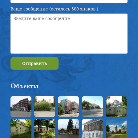
Ваше сообщение (осталось
500 знаков
)
Отправить
Объекты