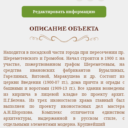
Редактировать информацию
ОПИСАНИЕ ОБЪЕКТА
Находится в посадской части города при пересечении пр.
Шереметевского и Громобоя. Начал строится в 1900 г. на
участке, пожертвованном графом Шереметевым, на
средства ивановских фабрикантов Бурылиных,
Гарелиных, Витовой, Маракушева и др. Состоит из
церкви Введения (1900-07 гг.), дома причта и ограды с
башнями и воротами (1909-13 гг.). Все здания возведены
из кирпича в лицевой кладке по проекту архит.
П.Г.Бегена. Из трех иконостасов храма главный был
выполнен по проекту иконостасных дел мастера
А.Н.Шорохова. Комплекс отличается единством
архитектуры, выдержанной в русском стиле, с
отдельными элементами модерна. Крупнейший