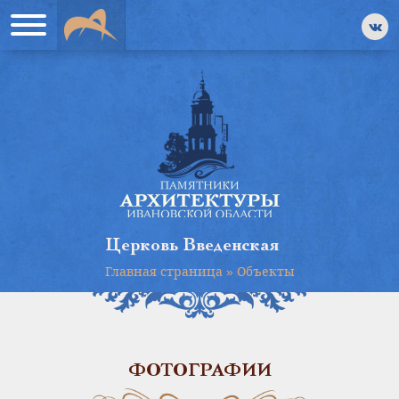
Церковь Введенская
Главная страница
»
Объекты
ФОТОГРАФИИ