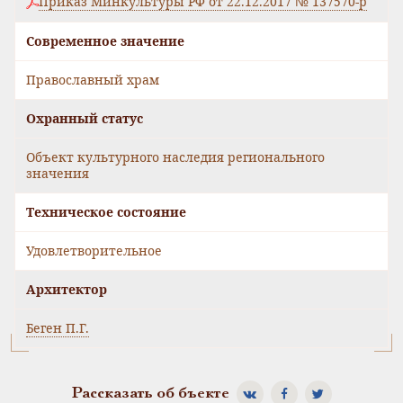
Приказ Минкультуры РФ от 22.12.2017 № 137570-р
Современное значение
Православный храм
Охранный статус
Объект культурного наследия регионального
значения
Техническое состояние
Удовлетворительное
Архитектор
Беген П.Г.
Рассказать об бъекте