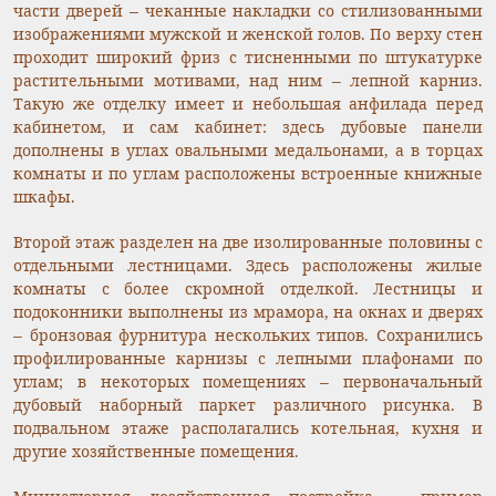
части дверей – чеканные накладки со стилизованными
изображениями мужской и женской голов. По верху стен
проходит широкий фриз с тисненными по штукатурке
растительными мотивами, над ним – лепной карниз.
Такую же отделку имеет и небольшая анфилада перед
кабинетом, и сам кабинет: здесь дубовые панели
дополнены в углах овальными медальонами, а в торцах
комнаты и по углам расположены встроенные книжные
шкафы.
Второй этаж разделен на две изолированные половины с
отдельными лестницами. Здесь расположены жилые
комнаты с более скромной отделкой. Лестницы и
подоконники выполнены из мрамора, на окнах и дверях
– бронзовая фурнитура нескольких типов. Сохранились
профилированные карнизы с лепными плафонами по
углам; в некоторых помещениях – первоначальный
дубовый наборный паркет различного рисунка. В
подвальном этаже располагались котельная, кухня и
другие хозяйственные помещения.