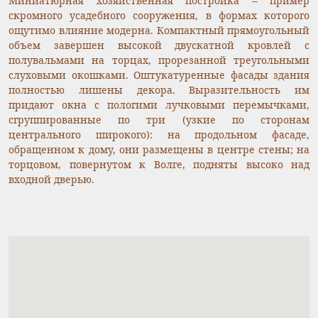
Миниатюрная хозяйственная постройка – пример
скромного усадебного сооружения, в формах которого
ощутимо влияние модерна. Компактный прямоугольный
объем завершен высокой двускатной кровлей с
полувальмами на торцах, прорезанной треугольными
слуховыми окошками. Оштукатуренные фасады здания
полностью лишены декора. Выразительность им
придают окна с пологими лучковыми перемычками,
сгруппированные по три (узкие по сторонам
центрального широкого): на продольном фасаде,
обращенном к дому, они размещены в центре стены; на
торцовом, повернутом к Волге, подняты высоко над
входной дверью.