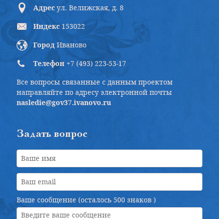
Адрес
ул. Велижская, д. 8
Индекс
153022
Город
Иваново
Телефон
+7 (493) 223-53-17
Все вопросы связанные с данным проектом
направляйте по адресу электронной почты
nasledie@gov37.ivanovo.ru
Задать вопрос
Ваше сообщение (осталось
500 знаков
)