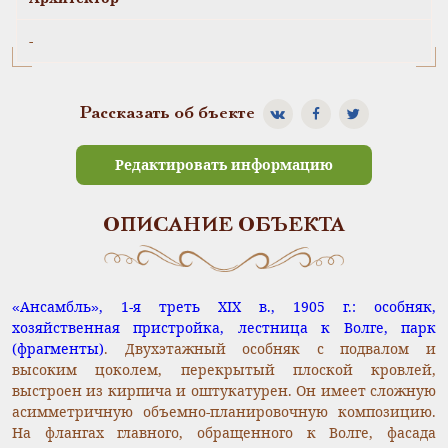
-
Рассказать об бъекте
Редактировать информацию
ОПИСАНИЕ ОБЪЕКТА
«Ансамбль», 1-я треть XIX в., 1905 г.: особняк,
хозяйственная пристройка, лестница к Волге, парк
(фрагменты)
. Двухэтажный особняк с подвалом и
высоким цоколем, перекрытый плоской кровлей,
выстроен из кирпича и оштукатурен. Он имеет сложную
асимметричную объемно-планировочную композицию.
На флангах главного, обращенного к Волге, фасада