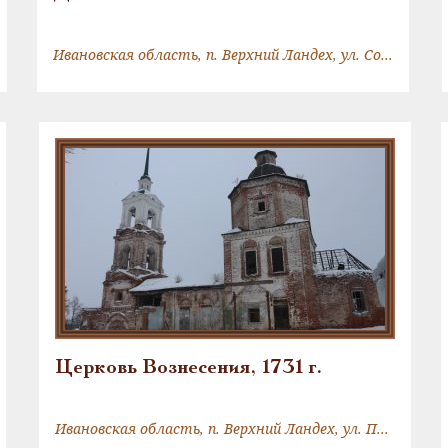
Ивановская область, п. Верхний Ландех, ул. Советская, 16
Церковь Вознесения, 1731 г.
Ивановская область, п. Верхний Ландех, ул. Пионерская, д.2-А