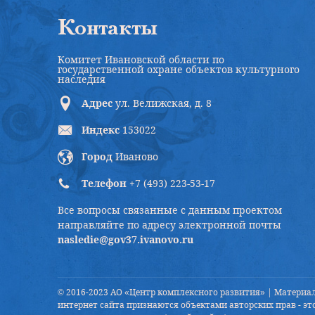
Контакты
Комитет Ивановской области по
государственной охране объектов культурного
наследия
Адрес
ул. Велижская, д. 8
Индекс
153022
Город
Иваново
Телефон
+7 (493) 223-53-17
Все вопросы связанные с данным проектом
направляйте по адресу электронной почты
nasledie@gov37.ivanovo.ru
© 2016-2023 АО «Центр комплексного развития» | Материа
интернет сайта признаются объектами авторских прав - это