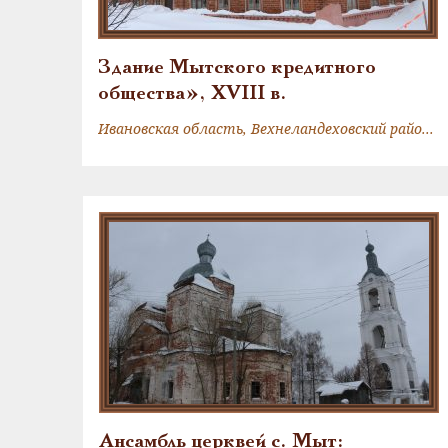
Здание Мытского кредитного
общества», XVIII в.
Ивановская область, Вехнеландеховский район, с. Мыт, ул. Торговая, д.9
Ансамбль церквей с. Мыт: