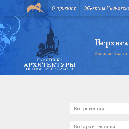
О проекте
Объекты Ивановск
Верхнел
Главная страни
Все регионы
Все архитекторы