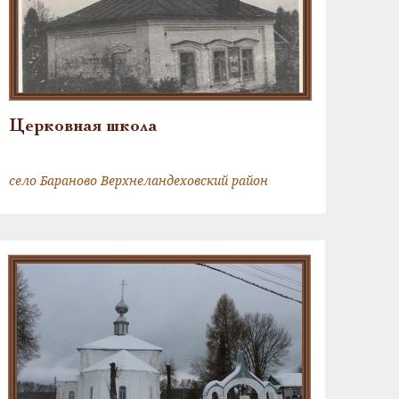
Церковная школа
село Бараново Верхнеландеховский район