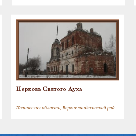
Церковь Святого Духа
Ивановская область, Верхнеландеховский район, с. Кромы, ул. Центральная, д. 20