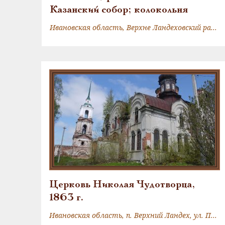
Казанский собор; колокольня
Ивановская область, Верхне Ландеховский район, с. Мыт
Церковь Николая Чудотворца,
1863 г.
Ивановская область, п. Верхний Ландех, ул. Пионерская, д. 12А