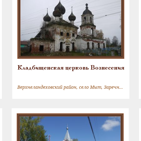
Кладбищенская церковь Вознесения
Верхнеландеховский район, село Мыт, Заречная улица