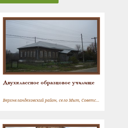
Двухклассное образцовое училище
Верхнеландеховский район, село Мыт, Советская улица, 13