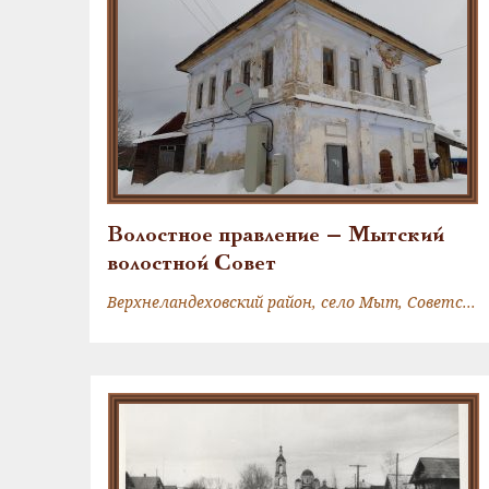
Волостное правление — Мытский
волостной Совет
Верхнеландеховский район, село Мыт, Советская улица, 29А