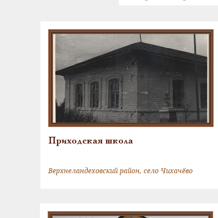
Приходская школа
Верхнеландеховский район, село Чихачёво