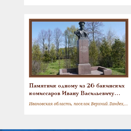
Памятник одному из 26 бакинских
комиссаров Ивану Васильевичу
Малыгину
Ивановская область, поселок Верхний Ландех, пер. Школьный