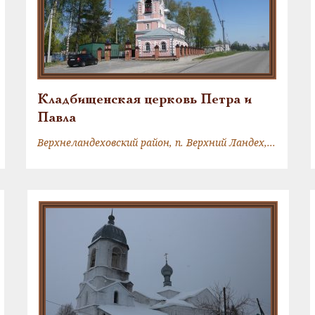
Кладбищенская церковь Петра и
Павла
Верхнеландеховский район, п. Верхний Ландех, Первомайская ул., 35