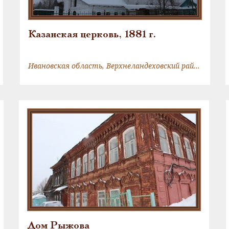
Казанская церковь, 1881 г.
Ивановская область, Верхнеландеховский район, д. Симаково
Дом Рыжова