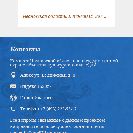
Ивановская область, г. Кинешма, Волжский бульвар, д. 1
Контакты
Комитет Ивановской области по государственной
охране объектов культурного наследия
Адрес
ул. Велижская, д. 8
Индекс
153022
Город
Иваново
Телефон
+7 (493) 223-53-17
Все вопросы связанные с данным проектом
направляйте по адресу электронной почты
nasledie@gov37.ivanovo.ru