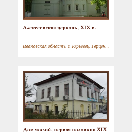
Алексеевская церковь, XIX в.
Ивановская область, г. Юрьевец, Герцена ул., д. 1А, городское кладбище
Дом жилой, первая половина XIX