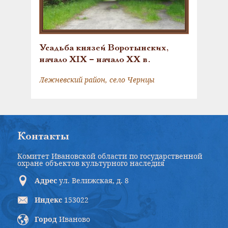
Усадьба князей Воротынских,
начало XIX – начало XX в.
Лежневский район, село Чернцы
Контакты
Комитет Ивановской области по государственной
охране объектов культурного наследия
Адрес
ул. Велижская, д. 8
Индекс
153022
Город
Иваново