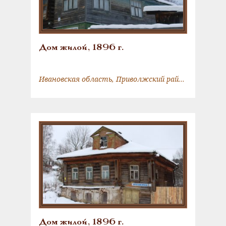
Дом жилой, 1896 г.
Ивановская область, Приволжский район, г. Плес, Островского ул., 6,
Дом жилой, 1896 г.