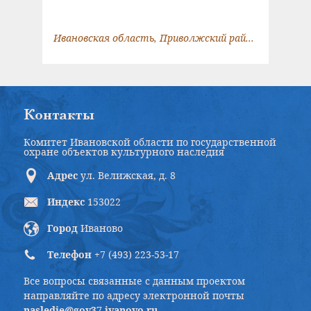
Ивановская область, Приволжский район, г. Плес, Вичугский пр., 2
Контакты
Комитет Ивановской области по государственной
охране объектов культурного наследия
Адрес
ул. Велижская, д. 8
Индекс
153022
Город
Иваново
Телефон
+7 (493) 223-53-17
Все вопросы связанные с данным проектом
направляйте по адресу электронной почты
nasledie@gov37.ivanovo.ru