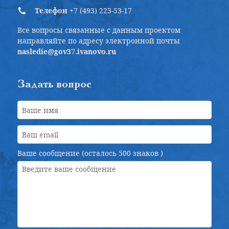
Телефон
+7 (493) 223-53-17
Все вопросы связанные с данным проектом
направляйте по адресу электронной почты
nasledie@gov37.ivanovo.ru
Задать вопрос
Ваше сообщение (осталось
500 знаков
)