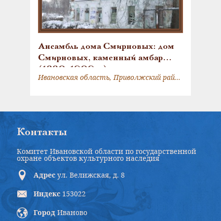
Ансамбль дома Смирновых: дом
Смирновых, каменный амбар
(1880-1909 г.)
Ивановская область, Приволжский район, ул. К. Маркса, д.1
Контакты
Комитет Ивановской области по государственной
охране объектов культурного наследия
Адрес
ул. Велижская, д. 8
Индекс
153022
Город
Иваново