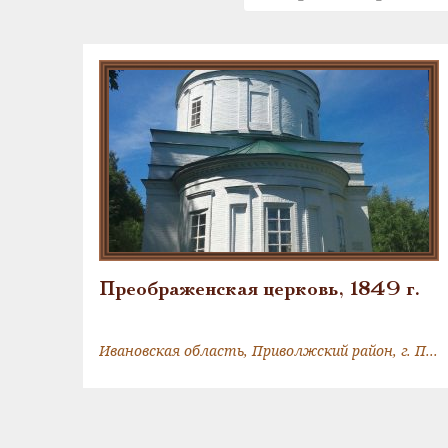
Преображенская церковь, 1849 г.
Ивановская область, Приволжский район, г. Плес, Островского улица