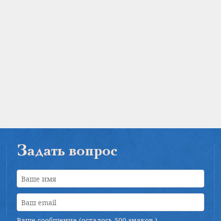
Задать вопрос
Ваше сообщение (осталось
500 знаков
)