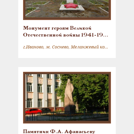
Монумент героям Великой
Отечественной войны 1941-1945
гг.
г.Иваново, м. Соснево, Меланжевый комбинат им. К.И. Фролова
Памятник Ф.А. Афанасьеву