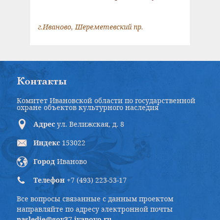
г.Иваново, Шереметевский пр.
Контакты
Комитет Ивановской области по государственной
охране объектов культурного наследия
Адрес
ул. Велижская, д. 8
Индекс
153022
Город
Иваново
Телефон
+7 (493) 223-53-17
Все вопросы связанные с данным проектом
направляйте по адресу электронной почты
nasledie@gov37.ivanovo.ru