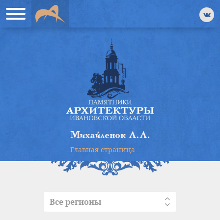
Михайленок Л.Л.
Главная страница
Все регионы