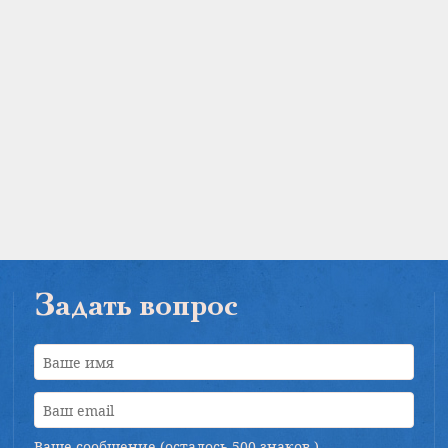
Задать вопрос
Ваше сообщение (осталось
500 знаков
)