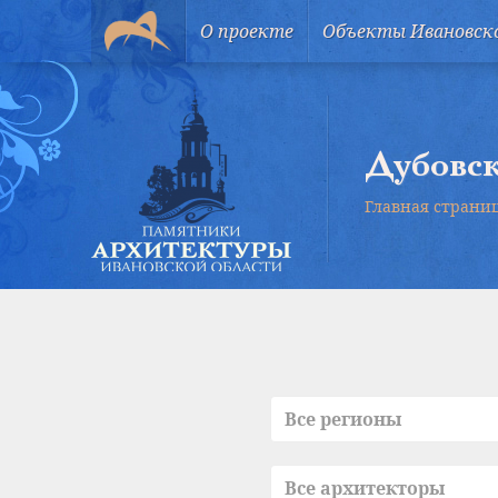
О проекте
Объекты Ивановск
Дубовск
Главная страни
Все регионы
Все архитекторы